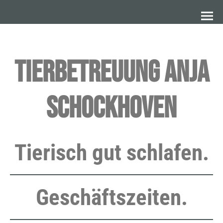
TierBetreuung Anja
Schockhoven
Tierisch gut schlafen.
Geschäftszeiten.