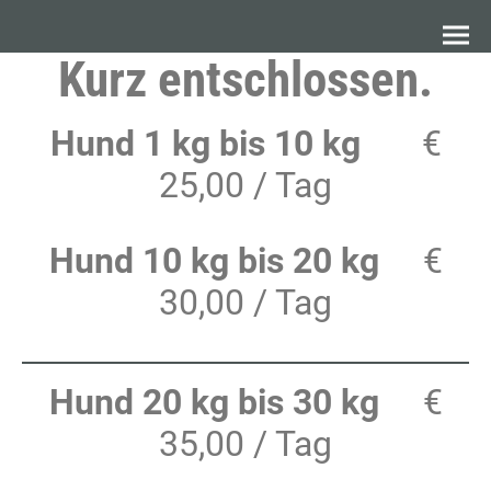
Kurz entschlossen.
Hund 1 kg bis 10 kg
€
25,00 / Tag
Hund 10 kg bis 20 kg
€
30,00 / Tag
Hund 20 kg bis 30 kg
€
35,00 / Tag