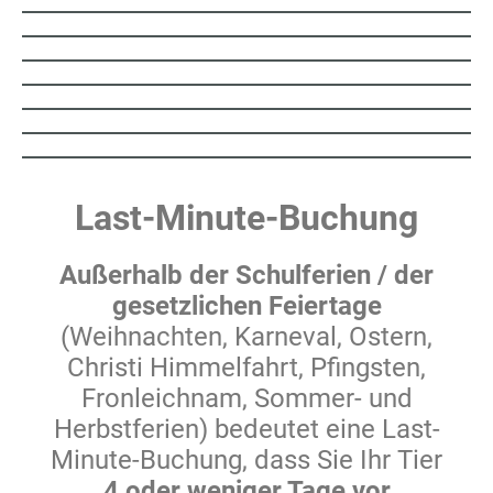
Last-Minute-Buchung
Außerhalb der Schulferien / der
gesetzlichen Feiertage
(Weihnachten, Karneval, Ostern,
Christi Himmel­fahrt, Pfingsten,
Fronleichnam, Sommer- und
Herbst­ferien) bedeutet eine Last-
Minute-Buchung, dass Sie Ihr Tier
4 oder weniger Tage vor